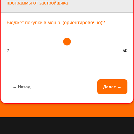
программы от застройщика
Бюджет покупки в млн.р. (ориентировочно)?
2
50
← Назад
Далее →