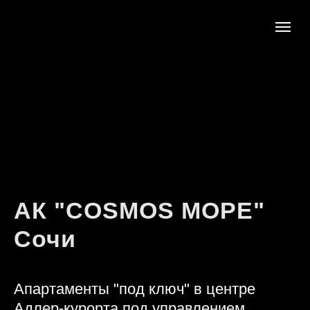
АК "COSMOS МОРЕ"
Сочи
Апартаменты "под ключ" в центре
Адлер-курорта под управлением