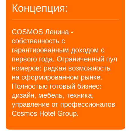
Концепция:
COSMOS Ленина -
собственность с
гарантированным доходом с
первого года. Ограниченный пул
номеров: редкая возможность
на сформированном рынке.
Полностью готовый бизнес:
дизайн, мебель, техника,
управление от профессионалов
Cosmos Hotel Group.