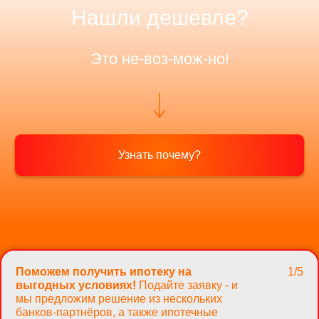
Нашли дешевле?
Это не-воз-мож-но!
Узнать почему?
Поможем получить ипотеку на
1/5
выгодных условиях!
Подайте заявку - и
мы предложим решение из нескольких
банков-партнёров, а также ипотечные