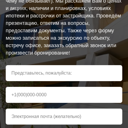
чему не обязывает). Мы расскажем Вам о ценах
и акциях, наличии и планировках, условиях
ипотеки и рассрочки от застройщика. Проведём
презентацию, ответим на вопросы,
предоставим документы. Также через форму
можно записаться на экскурсию по объекту,
встречу офисе, заказать обратный звонок или
произвести бронирование!
Представьтесь, пожалуйста:
+1(000)000-0000
Электронная почта (желательно)