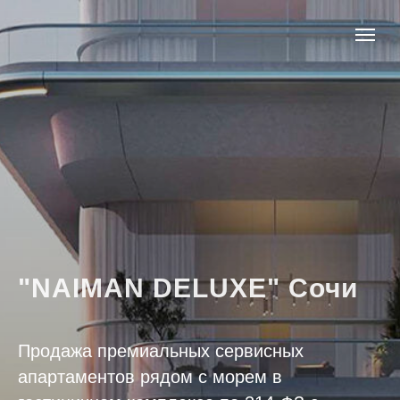
"NAIMAN DELUXE" Сочи
Продажа премиальных сервисных
апартаментов рядом с морем в