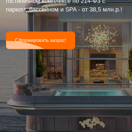
гостиничном комплексе по 214-ФЗ с
парком, бассейном и SPA - от 38,5 млн.р.!
Сформировать запрос!