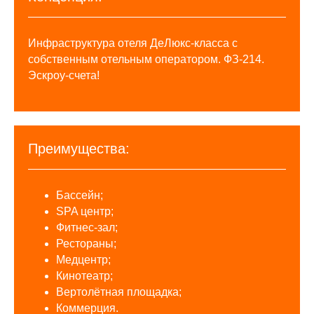
Инфраструктура отеля ДеЛюкс-класса с
собственным отельным оператором. ФЗ-214.
Эскроу-счета!
Преимущества:
Бассейн;
SPA центр;
Фитнес-зал;
Рестораны;
Медцентр;
Кинотеатр;
Вертолётная площадка;
Коммерция.