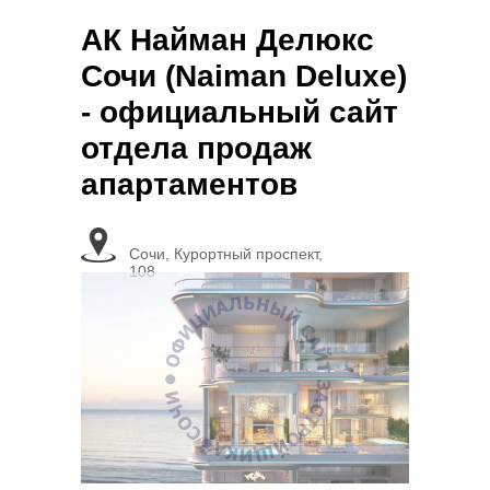
АК Найман Делюкс
Сочи (Naiman Deluxe)
- официальный сайт
отдела продаж
апартаментов
Сочи, Курортный проспект,
108