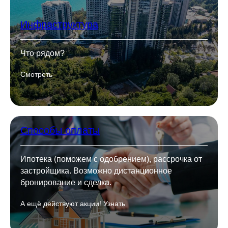
Инфраструктура
Что рядом?
Смотреть
Способы оплаты
Ипотека (поможем с одобрением), рассрочка от
застройщика. Возможно дистанционное
бронирование и сделка.
А ещё действуют акции! Узнать