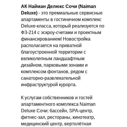
АК Найман Делюкс Сочи (Naiman
Deluxe)
- это премиальные сервисные
апартаменты в гостиничном комплекс
Deluxe-класса, который реализуется по
ФЗ-214 с эскроу-счетами и проектным
финансированием! Новостройка
располагается на приватной
благоустроенной территории с
великолепным ландшафтным
дизайном, парковыми зонами и
комплексом фонтанов, рядом с
санаторно-развлекательной
инфраструктурой курорта.
К услугам собственников и гостей
апартаментного комплекса Naiman
Deluxe
Сочи: бассейн, SPA-центр,
фитнес-зал, рестораны, кинотеатр,
медицинский центр, вертолётная