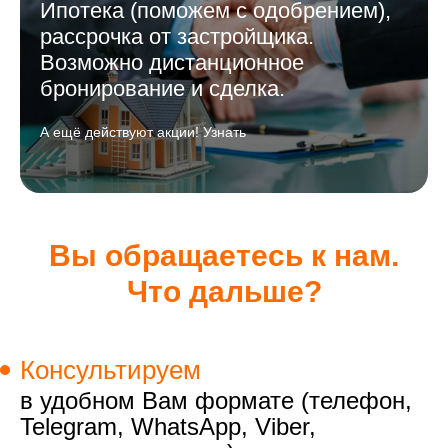
Ипотека (поможем с одобрением),
рассрочка от застройщика.
Возможно дистанционное
бронирование и сделка.
А ещё действуют акции! Узнать
Вы обращаетесь к нам.
Что дальше?
Консультируем
в удобном Вам формате (телефон,
Telegram, WhatsApp, Viber,