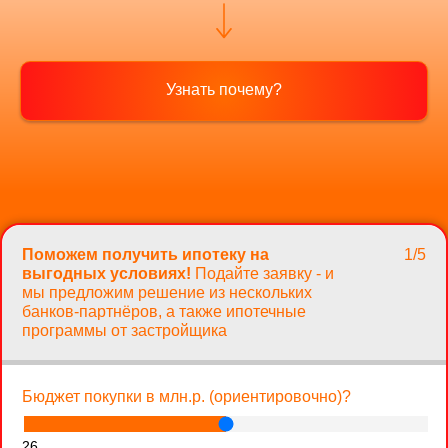
Узнать почему?
Поможем получить ипотеку на
1/5
выгодных условиях!
Подайте заявку - и
мы предложим решение из нескольких
банков-партнёров, а также ипотечные
программы от застройщика
Бюджет покупки в млн.р. (ориентировочно)?
26