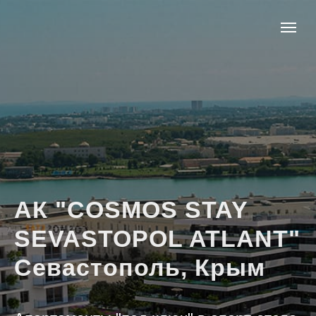
АК "COSMOS STAY
SEVASTOPOL ATLANT"
Севастополь, Крым