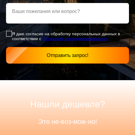
Ваши пожелания или вопрос?
Я даю согласие на обработку персональных данных в
соответствии с
Политикой конфиденциаль
ности
Отправить запрос!
Нашли дешевле?
Это не-воз-мож-но!