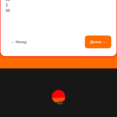
2
50
← Назад
Далее →