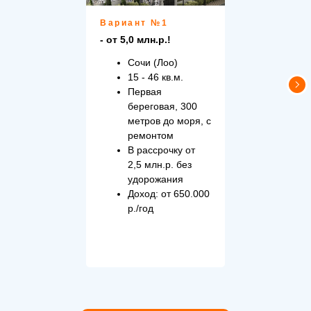
Вариант №1
- от 5,0 млн.р.!
Сочи (Лоо)
15 - 46 кв.м.
Первая
береговая, 300
метров до моря, с
ремонтом
В рассрочку от
2,5 млн.р. без
удорожания
Доход: от 650.000
р./год