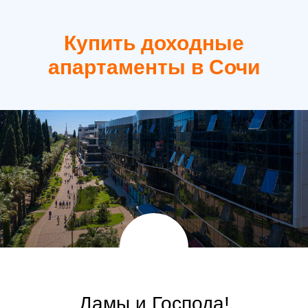
Купить доходные
апартаменты в Сочи
Дамы и Господа!