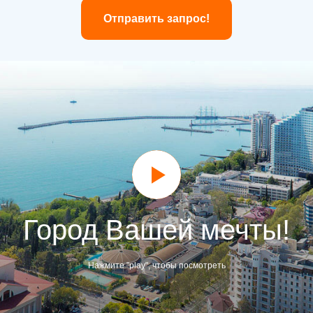
Отправить запрос!
Город Вашей мечты!
Нажмите "play", чтобы посмотреть