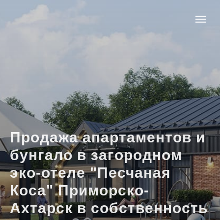
Продажа апартаментов и
бунгало в загородном
эко-отеле "Песчаная
Коса" Приморско-
Ахтарск в собственность