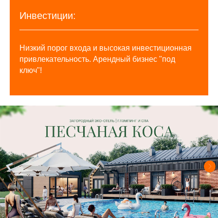
Инвестиции:
Низкий порог входа и высокая инвестиционная
привлекательность. Арендный бизнес "под
ключ"!