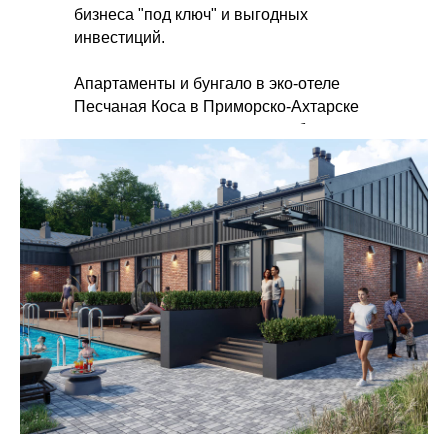
бизнеса "под ключ" и выгодных
инвестиций.
Апартаменты и бунгало в эко-отеле
Песчаная Коса в Приморско-Ахтарске
предлагаются с ремонтом, мебелью и
техникой ("под ключ"). Действует
рассрочка от застройщика на
индивидуальных условиях. Старт
продаж!