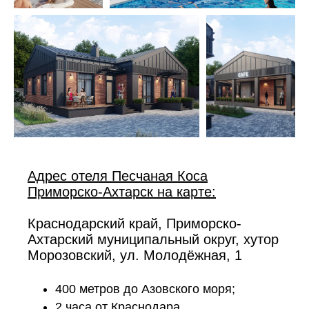
Адрес отеля Песчаная Коса
Приморско-Ахтарск на карте:
Краснодарский край, Приморско-
Ахтарский муниципальный округ, хутор
Морозовский, ул. Молодёжная, 1
400 метров до Азовского моря;
2 часа от Краснодара.