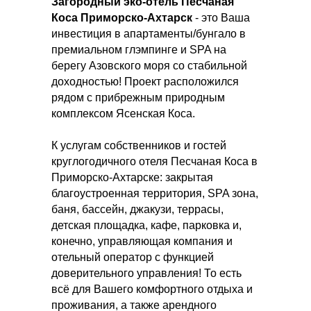
Загородный эко-отель Песчаная
Коса Приморско-Ахтарск
- это Ваша
инвестиция в апартаменты/бунгало в
премиальном глэмпинге и SPA на
берегу Азовского моря со стабильной
доходностью! Проект расположился
рядом с прибрежным природным
комплексом Ясенская Коса.
К услугам собственников и гостей
круглогодичного отеля Песчаная Коса в
Приморско-Ахтарске: закрытая
благоустроенная территория, SPA зона,
баня, бассейн, джакузи, террасы,
детская площадка, кафе, парковка и,
конечно, управляющая компания и
отельный оператор с функцией
доверительного управления! То есть
всё для Вашего комфортного отдыха и
проживания, а также арендного