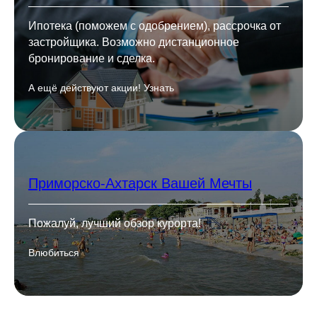
Ипотека (поможем с одобрением), рассрочка от
застройщика. Возможно дистанционное
бронирование и сделка.
А ещё действуют акции! Узнать
Приморско-Ахтарск Вашей Мечты
Пожалуй, лучший обзор курорта!
Влюбиться