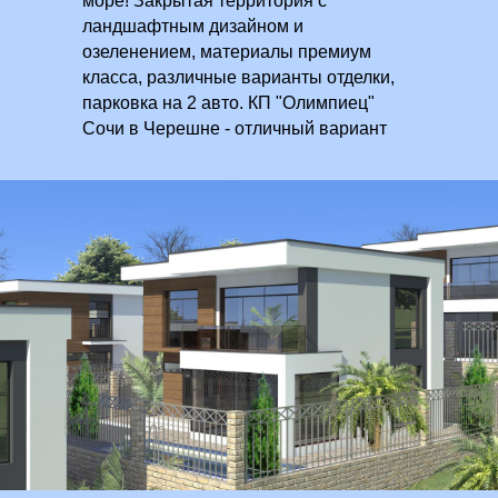
море! Закрытая территория с
ландшафтным дизайном и
озеленением, материалы премиум
класса, различные варианты отделки,
парковка на 2 авто. КП "Олимпиец"
Сочи в Черешне - отличный вариант
для Вашего комфортного отдыха и
проживания на курорте. Сдача - осенью
2021 г. Рассрочка от застройщика.