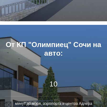
От КП "Олимпиец" Сочи на
авто:
10
минут до моря, аэропорта и центра Адлера