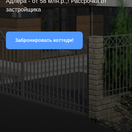
Адлера - от 58 млн.р.,! Рассрочка от
застройщика
Забронировать коттедж!