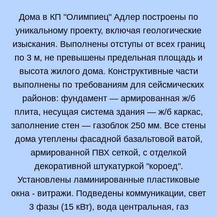
Дома в КП "Олимпиец" Адлер построены по
уникальному проекту, включая геологические
изыскания. Выполнены отступы от всех границ
по 3 м, не превышены предельная площадь и
высота жилого дома. Конструктивные части
выполнены по требованиям для сейсмических
районов: фундамент — армированная ж/б
плита, несущая система здания — ж/б каркас,
заполнение стен — газоблок 250 мм. Все стены
дома утеплены фасадной базальтовой ватой,
армированной ПВХ сеткой, с отделкой
декоративной штукатуркой "короед".
Установлены ламинированные пластиковые
окна - витражи. Подведены коммуникации, свет
3 фазы (15 кВт), вода центральная, газ