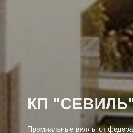
КП "СЕВИЛЬ"
Премиальные виллы от федерал