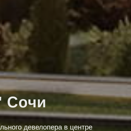
 Сочи
ьного девелопера в центре