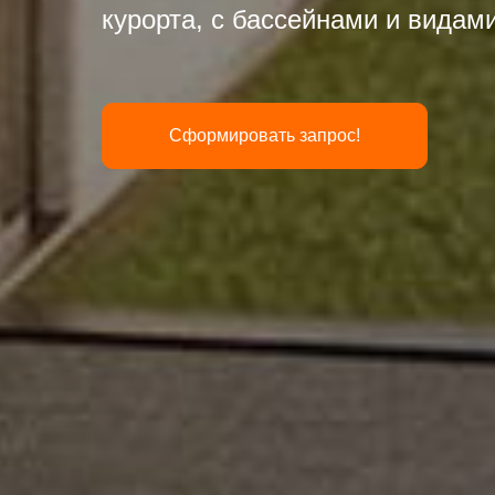
курорта, с бассейнами и видами 
Сформировать запрос!