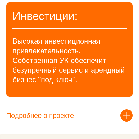
Инвестиции:
Высокая инвестиционная
привлекательность.
Собственная УК обеспечит
безупречный сервис и арендный
бизнес "под ключ".
Подробнее о проекте