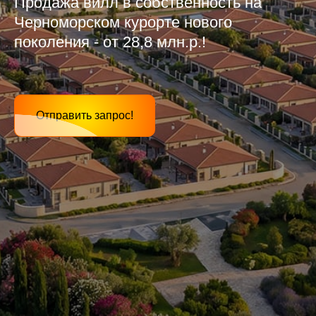
Продажа вилл в собственность на
Черноморском курорте нового
поколения - от 28,8 млн.р.!
Отправить запрос!