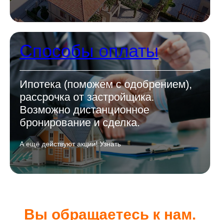
Способы оплаты
Ипотека (поможем с одобрением),
рассрочка от застройщика.
Возможно дистанционное
бронирование и сделка.
А ещё действуют акции! Узнать
Вы обращаетесь к нам.