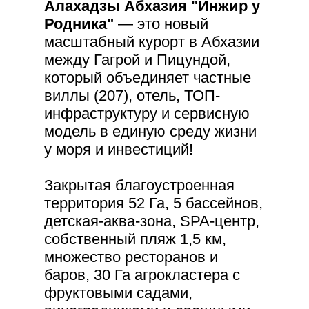
Алахадзы Абхазия "Инжир у
Родника"
— это новый
масштабный курорт в Абхазии
между Гагрой и Пицундой,
который объединяет частные
виллы (207), отель, ТОП-
инфраструктуру и сервисную
модель в единую среду жизни
у моря и инвестиций!
Закрытая благоустроенная
территория 52 Га, 5 бассейнов,
детская-аква-зона, SPA-центр,
собственный пляж 1,5 км,
множество ресторанов и
баров, 30 Га агрокластера с
фруктовыми садами,