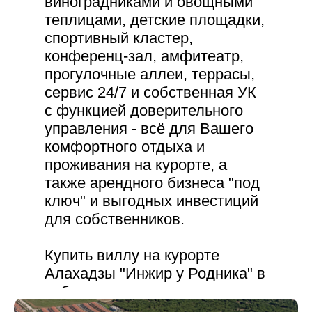
виноградниками и овощными
теплицами, детские площадки,
спортивный кластер,
конференц-зал, амфитеатр,
прогулочные аллеи, террасы,
сервис 24/7 и собственная УК
с функцией доверительного
управления - всё для Вашего
комфортного отдыха и
проживания на курорте, а
также арендного бизнеса "под
ключ" и выгодных инвестиций
для собственников.
Купить виллу на курорте
Алахадзы "Инжир у Родника" в
собственность можно в
рассрочку от застройщика на