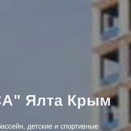
A" Ялта Крым
бассейн, детские и спортивные