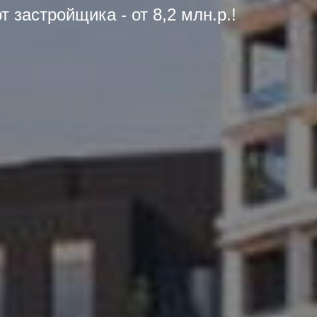
т застройщика - от 8,2 млн.р.!