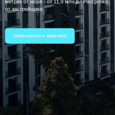
метрах от моря - от 11,9 млн.р.! Рассрочка
от застройщика
Забронировать квартиру!