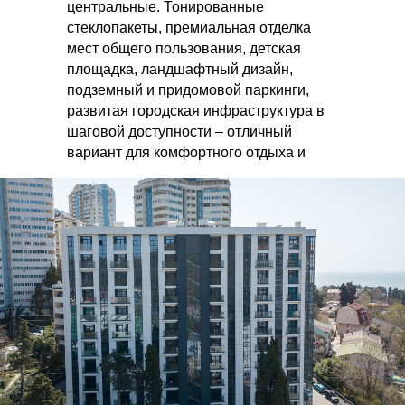
центральные. Тонированные
стеклопакеты, премиальная отделка
мест общего пользования, детская
площадка, ландшафтный дизайн,
подземный и придомовой паркинги,
развитая городская инфраструктура в
шаговой доступности – отличный
вариант для комфортного отдыха и
проживания, а также получения
инвестиционного дохода. Регистрация
в Росреестре. Статус - квартира.
Рассрочка!