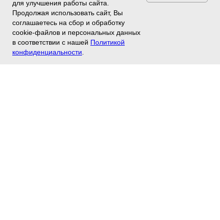
для улучшения работы сайта.
Продолжая использовать сайт, Вы
соглашаетесь на сбор и обработку
cookie-файлов и персональных данных
в соответствии с нашей
Политикой
конфиденциальности
.
Город Вашей
мечты!
Нажмите "play", чтобы посмотреть