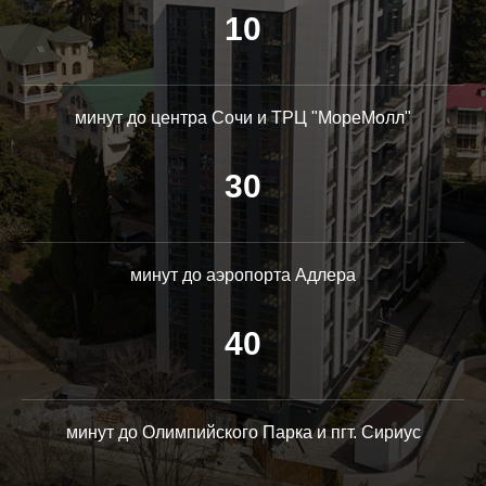
10
минут до центра Сочи и ТРЦ "МореМолл"
30
минут до аэропорта Адлера
40
минут до Олимпийского Парка и пгт. Сириус