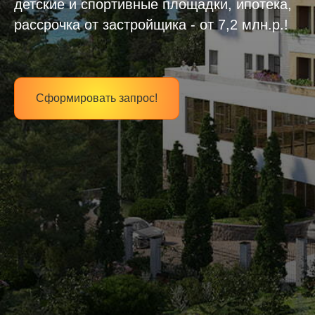
детские и спортивные площадки, ипотека,
рассрочка от застройщика - от 7,2 млн.р.!
Сформировать запрос!