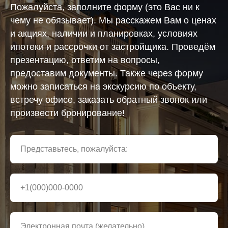
Пожалуйста, заполните форму (это Вас ни к
чему не обязывает). Мы расскажем Вам о ценах
и акциях, наличии и планировках, условиях
ипотеки и рассрочки от застройщика. Проведём
презентацию, ответим на вопросы,
предоставим документы. Также через форму
можно записаться на экскурсию по объекту,
встречу офисе, заказать обратный звонок или
произвести бронирование!
Представьтесь, пожалуйста:
+1(000)000-0000
Электронная почта (желательно)