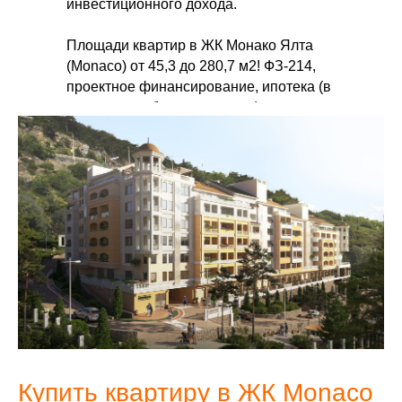
инвестиционного дохода.
Площади квартир в ЖК Монако Ялта
(Monaco) от 45,3 до 280,7 м2! ФЗ-214,
проектное финансирование, ипотека (в
том числе субсидированная),
материнский капитал, рассрочка от
застройщика. Старт продаж!
Купить квартиру в ЖК Monaco