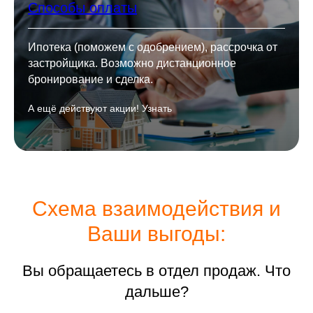
Способы оплаты
Ипотека (поможем с одобрением), рассрочка от
застройщика. Возможно дистанционное
бронирование и сделка.
А ещё действуют акции! Узнать
Схема взаимодействия и
Ваши выгоды:
Вы обращаетесь в отдел продаж. Что
дальше?