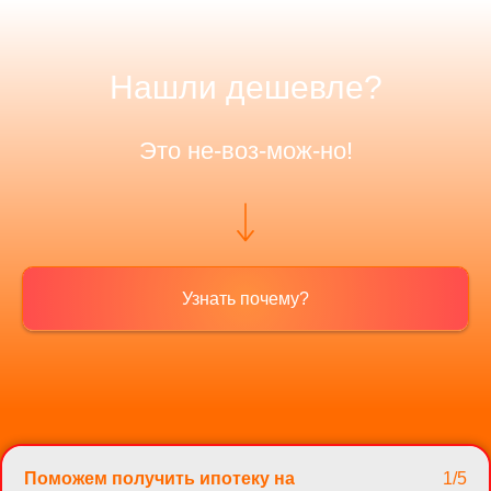
Нашли дешевле?
Это не-воз-мож-но!
Узнать почему?
Поможем получить ипотеку на
1/5