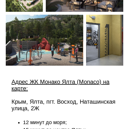
Адрес ЖК Монако Ялта (Monaco) на
карте:
Крым, Ялта, пгт. Восход, Наташинская
улица, 2Ж
12 минут до моря;