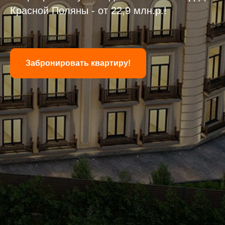
Красной Поляны - от 22,9 млн.р.!
Забронировать квартиру!