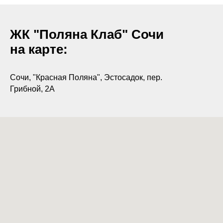
ЖК "Поляна Клаб" Сочи
на карте:
Сочи, "Красная Поляна", Эстосадок, пер.
Грибной, 2А