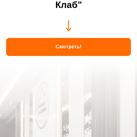
Клаб"
Смотреть!