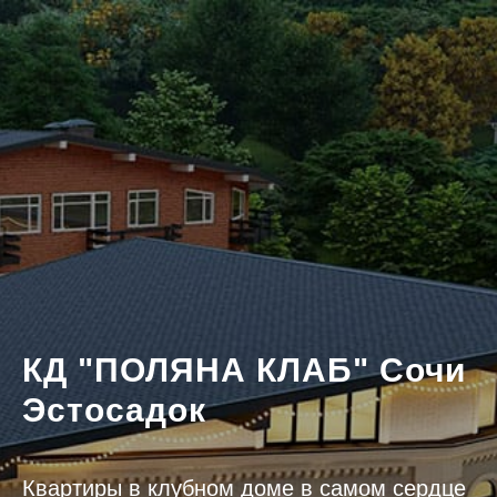
КД "ПОЛЯНА КЛАБ" Сочи
Эстосадок
Квартиры в клубном доме в самом сердце