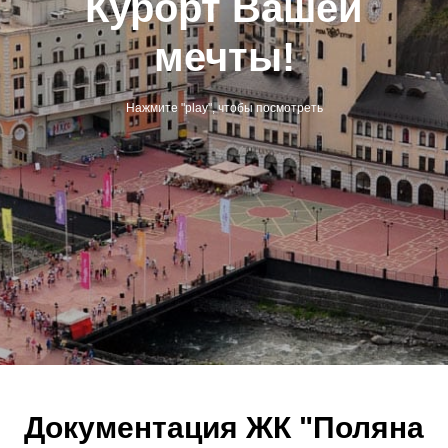
Курорт Вашей
мечты!
Нажмите "play", чтобы посмотреть
Документация ЖК "Поляна