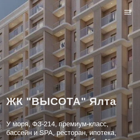
ЖК "ВЫСОТА" Ялта
У моря, ФЗ-214, премиум-класс,
бассейн и SPA, ресторан, ипотека,