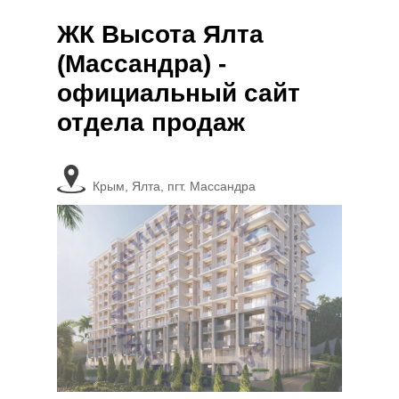
ЖК Высота Ялта
(Массандра) -
официальный сайт
отдела продаж
Крым, Ялта, пгт. Массандра