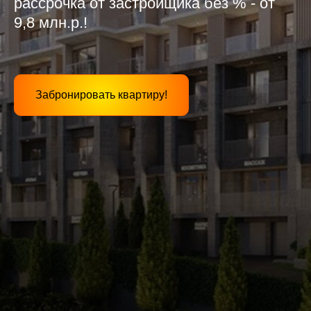
рассрочка от застройщика без % - от
9,8 млн.р.!
Забронировать квартиру!