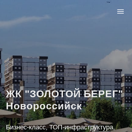
ЖК "ЗОЛОТОЙ БЕРЕГ"
Новороссийск
Бизнес-класс, ТОП-инфраструктура,